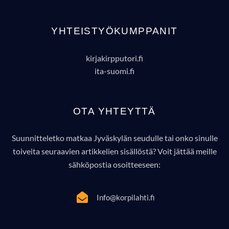
YHTEISTYÖKUMPPANIT
kirjakirpputori.fi
ita-suomi.fi
OTA YHTEYTTÄ
Suunnitteletko matkaa Jyväskylän seudulle tai onko sinulle
toiveita seuraavien artikkelien sisällöstä? Voit jättää meille
sähköpostia osoitteeseen:
Info@korpilahti.fi