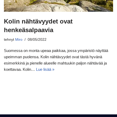
Kolin nähtävyydet ovat
henkeäsalpaavia
tehnyt
Miro
08/05/2022
Suomessa on monta upeaa paikkaa, jossa ympäristö näyttää
upeimman puolensa. Kolin nähtävyydet ovat tästä hyvänä
esimerkkinä ja pienelle alueelle mahtuukin paljon nähtävää ja
koettavaa. Kolin…
Lue lisää »