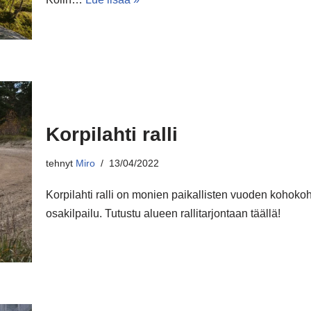
Korpilahti ralli
tehnyt
Miro
13/04/2022
Korpilahti ralli on monien paikallisten vuoden kohoko
osakilpailu. Tutustu alueen rallitarjontaan täällä!