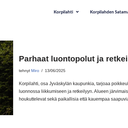
Korpilahti
Korpilahden Satam
Parhaat luontopolut ja retkei
tehnyt
Miro
13/06/2025
Korpilahti, osa Jyväskylän kaupunkia, tarjoaa poikke
luonnossa liikkumiseen ja retkeilyyn. Alueen järvimais
houkuttelevat sekä paikallisia että kauempaa saapuv