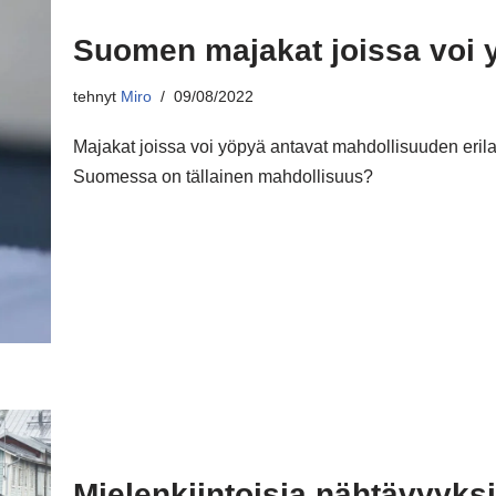
Suomen majakat joissa voi 
tehnyt
Miro
09/08/2022
Majakat joissa voi yöpyä antavat mahdollisuuden eril
Suomessa on tällainen mahdollisuus?
Mielenkiintoisia nähtävyyk