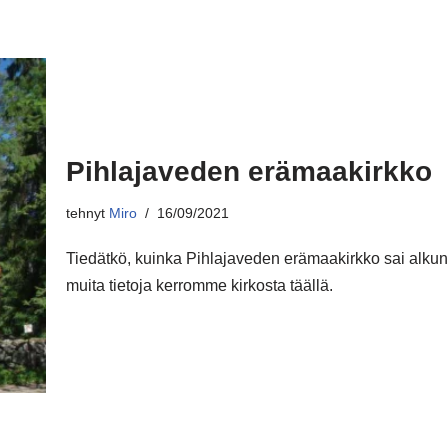
Pihlajaveden erämaakirkko
tehnyt
Miro
16/09/2021
Tiedätkö, kuinka Pihlajaveden erämaakirkko sai alku
muita tietoja kerromme kirkosta täällä.