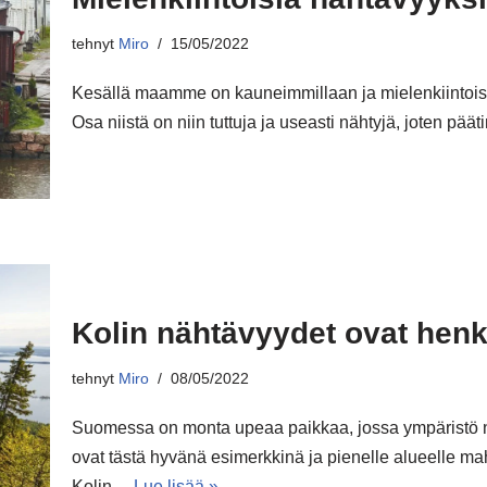
tehnyt
Miro
15/05/2022
Kesällä maamme on kauneimmillaan ja mielenkiintois
Osa niistä on niin tuttuja ja useasti nähtyjä, joten pä
Kolin nähtävyydet ovat hen
tehnyt
Miro
08/05/2022
Suomessa on monta upeaa paikkaa, jossa ympäristö 
ovat tästä hyvänä esimerkkinä ja pienelle alueelle ma
Kolin…
Lue lisää »