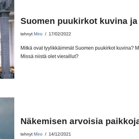
Suomen puukirkot kuvina ja e
tehnyt
Miro
17/02/2022
Mitkä ovat tyylikkäimmät Suomen puukirkot kuvina? M
Missä niistä olet vieraillut?
Näkemisen arvoisia paikko
tehnyt
Miro
14/12/2021