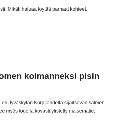
i. Mikäli haluaa löytää parhaat kohteet,
uomen kolmanneksi pisin
a on Jyväskylän Korpilahdella sijaitsevan salmen
e myös todella kovasti ylistetty maisematie,