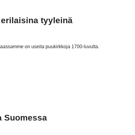
rilaisina tyyleinä
aassamme on useita puukirkkoja 1700-luvulta.
ja Suomessa