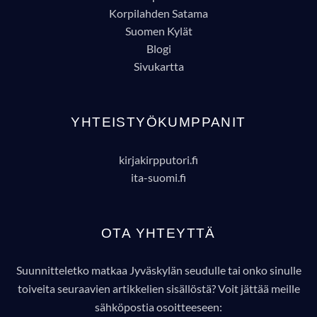
Korpilahden Satama
Suomen Kylät
Blogi
Sivukartta
YHTEISTYÖKUMPPANIT
kirjakirpputori.fi
ita-suomi.fi
OTA YHTEYTTÄ
Suunnitteletko matkaa Jyväskylän seudulle tai onko sinulle
toiveita seuraavien artikkelien sisällöstä? Voit jättää meille
sähköpostia osoitteeseen: