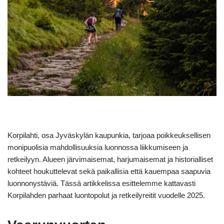
Korpilahti, osa Jyväskylän kaupunkia, tarjoaa poikkeuksellisen
monipuolisia mahdollisuuksia luonnossa liikkumiseen ja
retkeilyyn. Alueen järvimaisemat, harjumaisemat ja historialliset
kohteet houkuttelevat sekä paikallisia että kauempaa saapuvia
luonnonystäviä. Tässä artikkelissa esittelemme kattavasti
Korpilahden parhaat luontopolut ja retkeilyreitit vuodelle 2025.