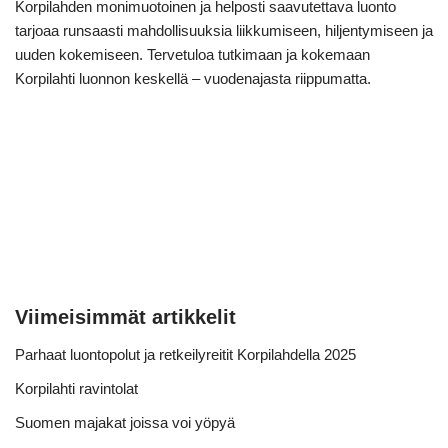
Korpilahden monimuotoinen ja helposti saavutettava luonto
tarjoaa runsaasti mahdollisuuksia liikkumiseen, hiljentymiseen ja
uuden kokemiseen. Tervetuloa tutkimaan ja kokemaan
Korpilahti luonnon keskellä – vuodenajasta riippumatta.
Viimeisimmät artikkelit
Parhaat luontopolut ja retkeilyreitit Korpilahdella 2025
Korpilahti ravintolat
Suomen majakat joissa voi yöpyä