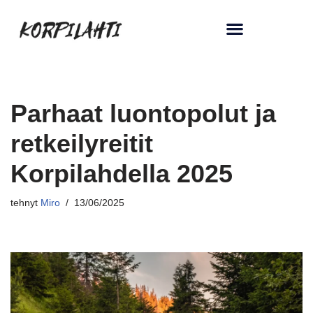
Siirry
suoraan
sisältöön
Parhaat luontopolut ja
retkeilyreitit
Korpilahdella 2025
tehnyt
Miro
13/06/2025