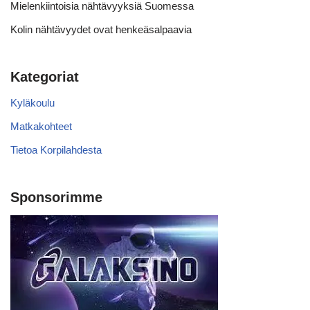
Mielenkiintoisia nähtävyyksiä Suomessa
Kolin nähtävyydet ovat henkeäsalpaavia
Kategoriat
Kyläkoulu
Matkakohteet
Tietoa Korpilahdesta
Sponsorimme