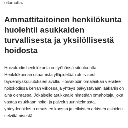
ottamatta.
Ammattitaitoinen henkilökunta
huolehtii asukkaiden
turvallisesta ja yksilöllisestä
hoidosta
Hoivakodin henkilökunta on työhönsä sitoutunutta.
Henkilökunnan osaamista ylläpidetään aktiivisesti
täydennyskoulutuksien avulla. Hoivakodin omalääkäri vierailee
hoitokodissa kerran viikossa ja yhteys päivystävään lääkäriin on
aina olemassa. Jokaiselle asukkaalle nimetään omahoitaja, joka
vastaa asukkaan hoito- ja palvelusuunnitelmasta,
yhteydenpidosta omaisten kanssa ja erilaisten arkisten asioiden
selvittämisestä.