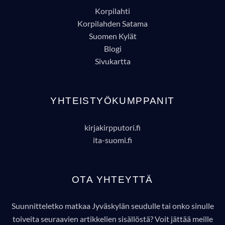
Korpilahti
Korpilahden Satama
Suomen Kylät
Blogi
Sivukartta
YHTEISTYÖKUMPPANIT
kirjakirpputori.fi
ita-suomi.fi
OTA YHTEYTTÄ
Suunnitteletko matkaa Jyväskylän seudulle tai onko sinulle
toiveita seuraavien artikkelien sisällöstä? Voit jättää meille