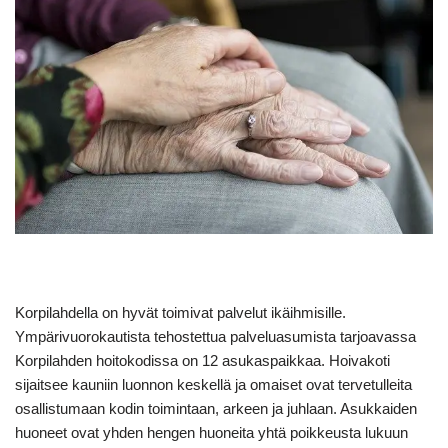
Korpilahdella on hyvät toimivat palvelut ikäihmisille.
Ympärivuorokautista tehostettua palveluasumista tarjoavassa
Korpilahden hoitokodissa on 12 asukaspaikkaa. Hoivakoti
sijaitsee kauniin luonnon keskellä ja omaiset ovat tervetulleita
osallistumaan kodin toimintaan, arkeen ja juhlaan. Asukkaiden
huoneet ovat yhden hengen huoneita yhtä poikkeusta lukuun