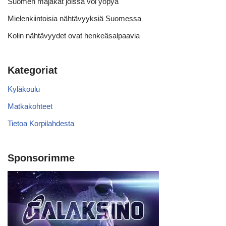
Suomen majakat joissa voi yöpyä
Mielenkiintoisia nähtävyyksiä Suomessa
Kolin nähtävyydet ovat henkeäsalpaavia
Kategoriat
Kyläkoulu
Matkakohteet
Tietoa Korpilahdesta
Sponsorimme