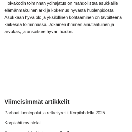
Hoivakodin toiminnan ydinajatus on mahdollistaa asukkaille
elämänmakuinen arki ja kokemus hyvästä huolenpidosta.
Asukkaan hyvä olo ja yksilöllinen kohtaaminen on tavoitteena
kaikessa toiminnassa. Jokainen ihminen ainutlaatuinen ja
arvokas, ja ansaitsee hyvän hoidon.
Viimeisimmät artikkelit
Parhaat luontopolut ja retkeilyreitit Korpilahdella 2025
Korpilahti ravintolat